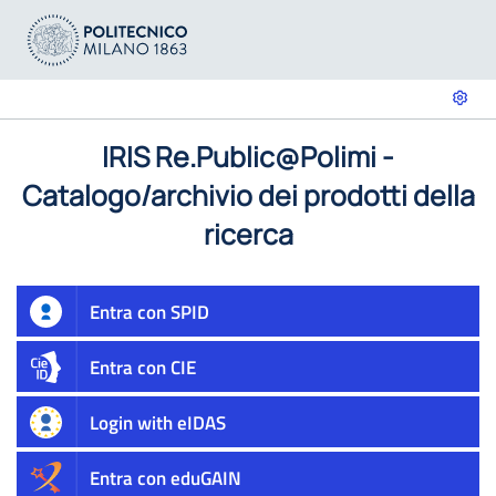
IRIS Re.Public@Polimi -
Catalogo/archivio dei prodotti della
ricerca
Entra con SPID
Entra con CIE
Login with eIDAS
Entra con eduGAIN