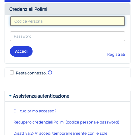
Credenziali Polimi
Accedi
Registrati
Resta connesso.
Assistenza autenticazione
E' il tuo primo accesso?
Recupero credenziali Polimi (codice persona e password)
Disattiva 2FA: accedi temporaneamente con le sole