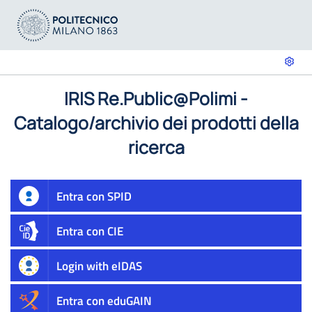
IRIS Re.Public@Polimi -
Catalogo/archivio dei prodotti della
ricerca
Entra con SPID
Entra con CIE
Login with eIDAS
Entra con eduGAIN