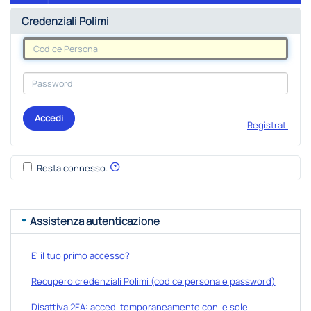
Credenziali Polimi
Accedi
Registrati
Resta connesso.
Assistenza autenticazione
E' il tuo primo accesso?
Recupero credenziali Polimi (codice persona e password)
Disattiva 2FA: accedi temporaneamente con le sole