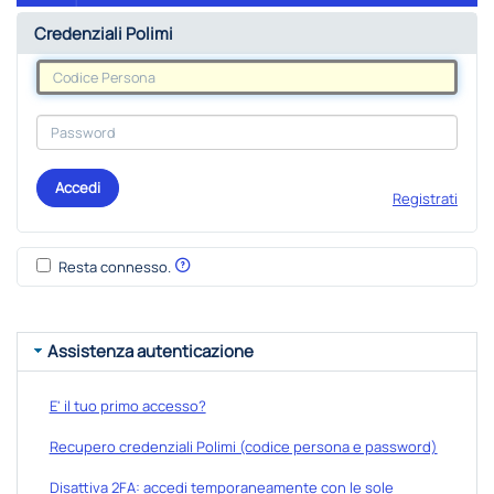
Credenziali Polimi
Accedi
Registrati
Resta connesso.
Assistenza autenticazione
E' il tuo primo accesso?
Recupero credenziali Polimi (codice persona e password)
Disattiva 2FA: accedi temporaneamente con le sole