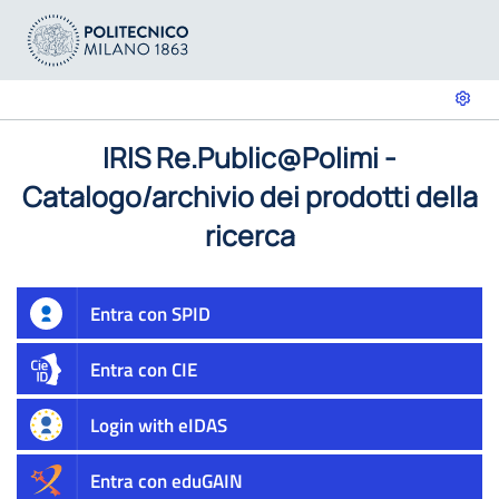
IRIS Re.Public@Polimi -
Catalogo/archivio dei prodotti della
ricerca
Entra con SPID
Entra con CIE
Login with eIDAS
Entra con eduGAIN