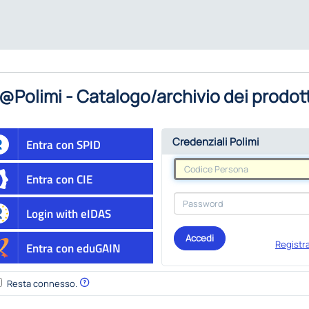
@Polimi - Catalogo/archivio dei prodott
Credenziali Polimi
Entra con SPID
Entra con CIE
Login with eIDAS
Accedi
Registra
Entra con eduGAIN
Resta connesso.