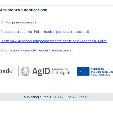
Assistenza autenticazione
E' il tuo primo accesso?
Recupero credenziali Polimi (codice persona e password)
Disattiva 2FA: accedi temporaneamente con le sole Credenziali Polimi
Informazioni, domande frequenti e assistenza
aunicalogin ‐ v 31.0.10 ‐ 08/08/2026 11:33:02