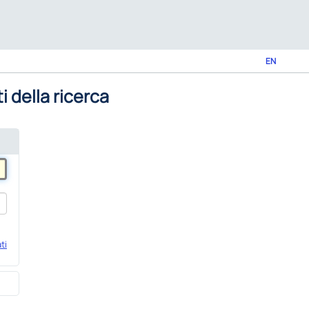
EN
i della ricerca
ti