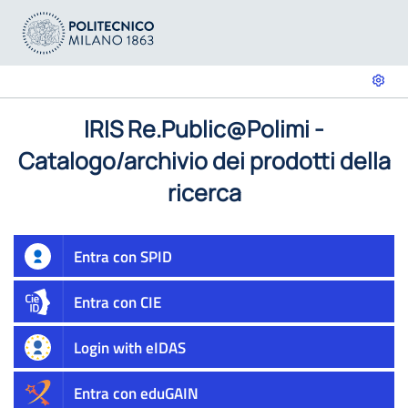
IRIS Re.Public@Polimi -
Catalogo/archivio dei prodotti della
ricerca
Entra con SPID
Entra con CIE
Login with eIDAS
Entra con eduGAIN