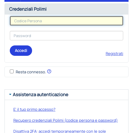
Credenziali Polimi
Accedi
Registrati
Resta connesso.
Assistenza autenticazione
E' il tuo primo accesso?
Recupero credenziali Polimi (codice persona e password)
Disattiva 2FA: accedi temporaneamente con le sole