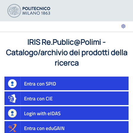
IRIS Re.Public@Polimi -
Catalogo/archivio dei prodotti della
ricerca
Entra con SPID
Entra con CIE
Login with eIDAS
Entra con eduGAIN