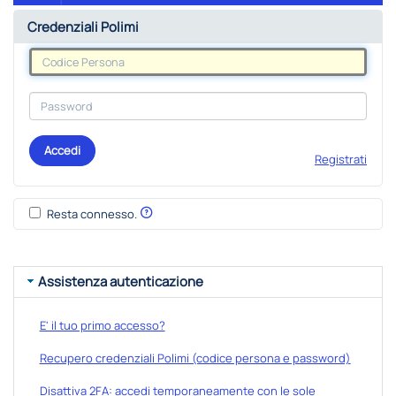
Credenziali Polimi
Accedi
Registrati
Resta connesso.
Assistenza autenticazione
E' il tuo primo accesso?
Recupero credenziali Polimi (codice persona e password)
Disattiva 2FA: accedi temporaneamente con le sole