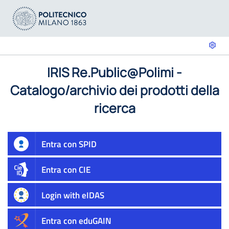
IRIS Re.Public@Polimi -
Catalogo/archivio dei prodotti della
ricerca
Entra con SPID
Entra con CIE
Login with eIDAS
Entra con eduGAIN