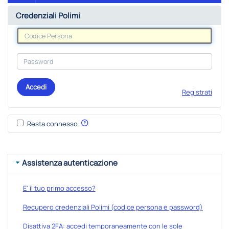
Credenziali Polimi
Accedi
Registrati
Resta connesso.
Assistenza autenticazione
E' il tuo primo accesso?
Recupero credenziali Polimi (codice persona e password)
Disattiva 2FA: accedi temporaneamente con le sole