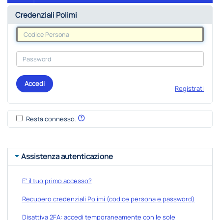
Credenziali Polimi
Accedi
Registrati
Resta connesso.
Assistenza autenticazione
E' il tuo primo accesso?
Recupero credenziali Polimi (codice persona e password)
Disattiva 2FA: accedi temporaneamente con le sole