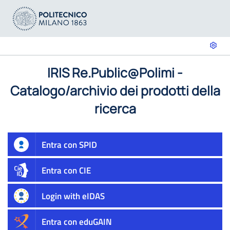
IRIS Re.Public@Polimi -
Catalogo/archivio dei prodotti della
ricerca
Entra con SPID
Entra con CIE
Login with eIDAS
Entra con eduGAIN