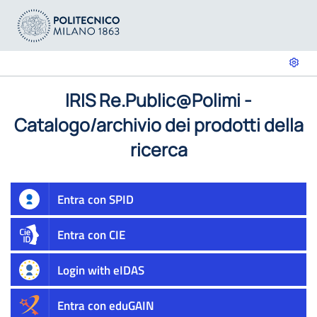
IRIS Re.Public@Polimi -
Catalogo/archivio dei prodotti della
ricerca
Entra con SPID
Entra con CIE
Login with eIDAS
Entra con eduGAIN