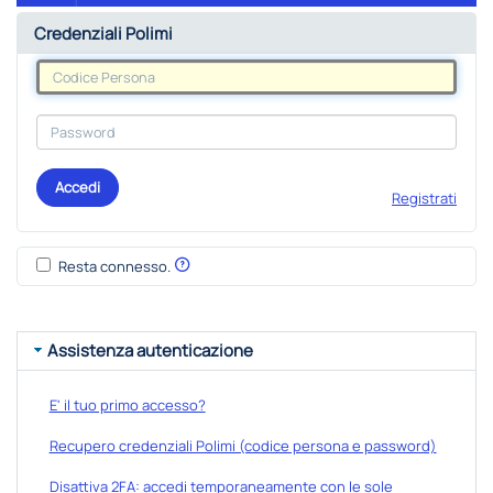
Credenziali Polimi
Accedi
Registrati
Resta connesso.
Assistenza autenticazione
E' il tuo primo accesso?
Recupero credenziali Polimi (codice persona e password)
Disattiva 2FA: accedi temporaneamente con le sole