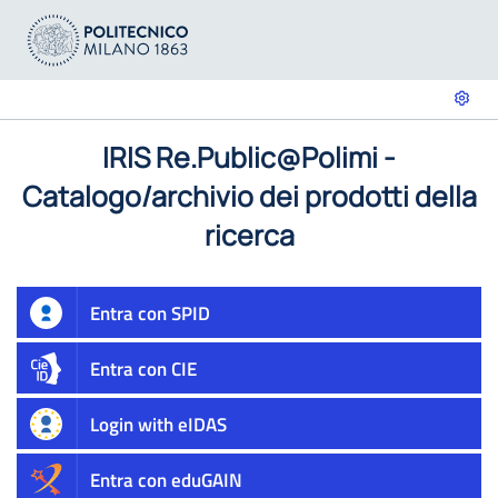
IRIS Re.Public@Polimi -
Catalogo/archivio dei prodotti della
ricerca
Entra con SPID
Entra con CIE
Login with eIDAS
Entra con eduGAIN