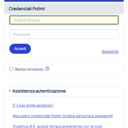
Credenziali Polimi
Accedi
Registrati
Resta connesso.
Assistenza autenticazione
E' il tuo primo accesso?
Recupero credenziali Polimi (codice persona e password)
Disattiva 2FA: accedi temporaneamente con le sole