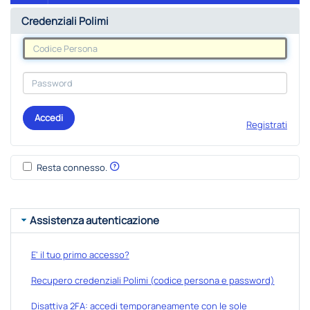
Credenziali Polimi
Accedi
Registrati
Resta connesso.
Assistenza autenticazione
E' il tuo primo accesso?
Recupero credenziali Polimi (codice persona e password)
Disattiva 2FA: accedi temporaneamente con le sole