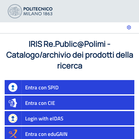
IRIS Re.Public@Polimi -
Catalogo/archivio dei prodotti della
ricerca
Entra con SPID
Entra con CIE
Login with eIDAS
Entra con eduGAIN