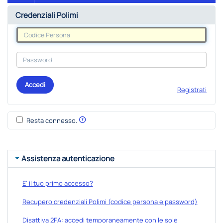
Credenziali Polimi
Accedi
Registrati
Resta connesso.
Assistenza autenticazione
E' il tuo primo accesso?
Recupero credenziali Polimi (codice persona e password)
Disattiva 2FA: accedi temporaneamente con le sole