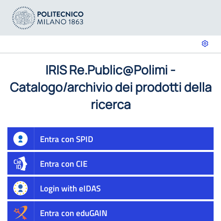
IRIS Re.Public@Polimi -
Catalogo/archivio dei prodotti della
ricerca
Entra con SPID
Entra con CIE
Login with eIDAS
Entra con eduGAIN