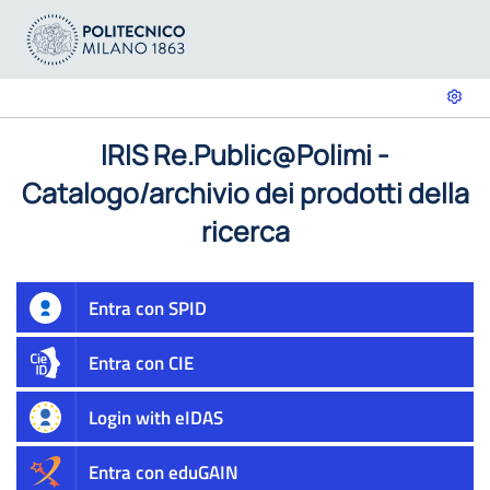
IRIS Re.Public@Polimi -
Catalogo/archivio dei prodotti della
ricerca
Entra con SPID
Entra con CIE
Login with eIDAS
Entra con eduGAIN