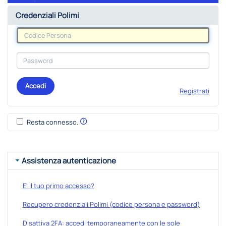
Credenziali Polimi
Accedi
Registrati
Resta connesso.
Assistenza autenticazione
E' il tuo primo accesso?
Recupero credenziali Polimi (codice persona e password)
Disattiva 2FA: accedi temporaneamente con le sole