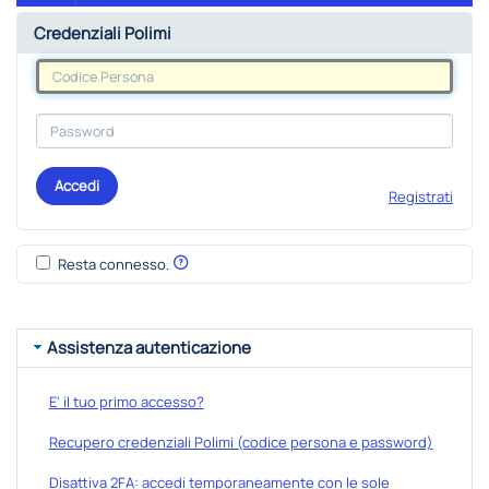
Credenziali Polimi
Accedi
Registrati
Resta connesso.
Assistenza autenticazione
E' il tuo primo accesso?
Recupero credenziali Polimi (codice persona e password)
Disattiva 2FA: accedi temporaneamente con le sole