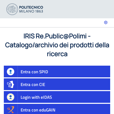
IRIS Re.Public@Polimi -
Catalogo/archivio dei prodotti della
ricerca
Entra con SPID
Entra con CIE
Login with eIDAS
Entra con eduGAIN