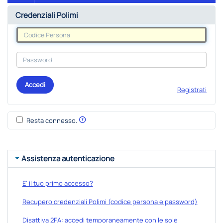
Credenziali Polimi
Accedi
Registrati
Resta connesso.
Assistenza autenticazione
E' il tuo primo accesso?
Recupero credenziali Polimi (codice persona e password)
Disattiva 2FA: accedi temporaneamente con le sole