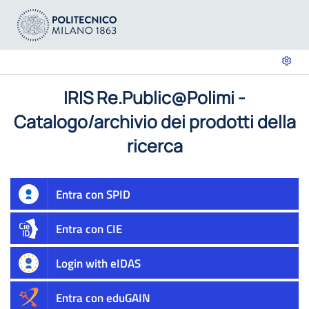
IRIS Re.Public@Polimi -
Catalogo/archivio dei prodotti della
ricerca
Entra con SPID
Entra con CIE
Login with eIDAS
Entra con eduGAIN