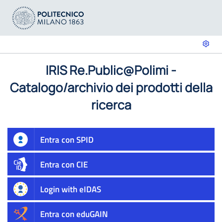
IRIS Re.Public@Polimi -
Catalogo/archivio dei prodotti della
ricerca
Entra con SPID
Entra con CIE
Login with eIDAS
Entra con eduGAIN