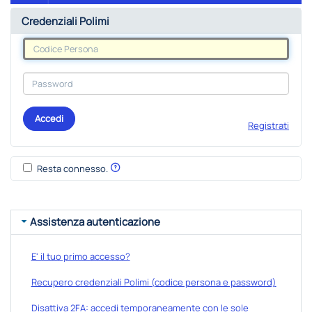
Credenziali Polimi
Accedi
Registrati
Resta connesso.
Assistenza autenticazione
E' il tuo primo accesso?
Recupero credenziali Polimi (codice persona e password)
Disattiva 2FA: accedi temporaneamente con le sole