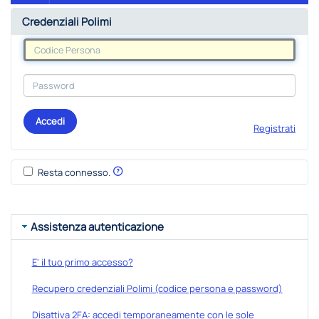
Credenziali Polimi
Accedi
Registrati
Resta connesso.
Assistenza autenticazione
E' il tuo primo accesso?
Recupero credenziali Polimi (codice persona e password)
Disattiva 2FA: accedi temporaneamente con le sole