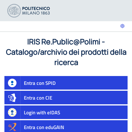
IRIS Re.Public@Polimi -
Catalogo/archivio dei prodotti della
ricerca
Entra con SPID
Entra con CIE
Login with eIDAS
Entra con eduGAIN