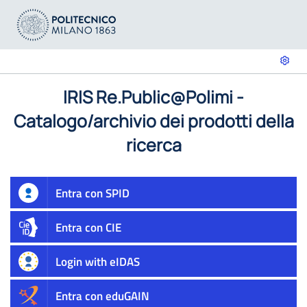
IRIS Re.Public@Polimi -
Catalogo/archivio dei prodotti della
ricerca
Entra con SPID
Entra con CIE
Login with eIDAS
Entra con eduGAIN