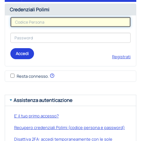
Credenziali Polimi
Accedi
Registrati
Resta connesso.
Assistenza autenticazione
E' il tuo primo accesso?
Recupero credenziali Polimi (codice persona e password)
Disattiva 2FA: accedi temporaneamente con le sole