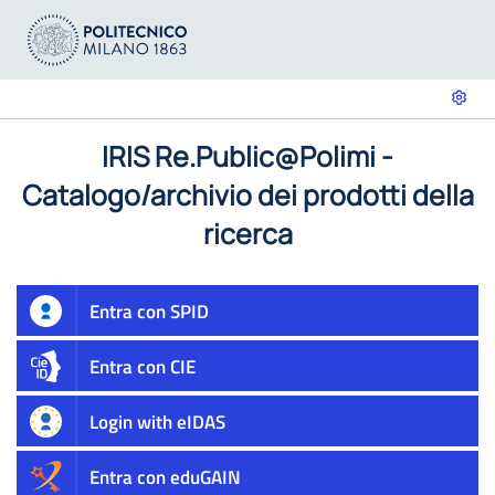
IRIS Re.Public@Polimi -
Catalogo/archivio dei prodotti della
ricerca
Entra con SPID
Entra con CIE
Login with eIDAS
Entra con eduGAIN