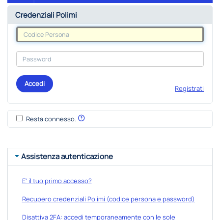
Credenziali Polimi
Accedi
Registrati
Resta connesso.
Assistenza autenticazione
E' il tuo primo accesso?
Recupero credenziali Polimi (codice persona e password)
Disattiva 2FA: accedi temporaneamente con le sole