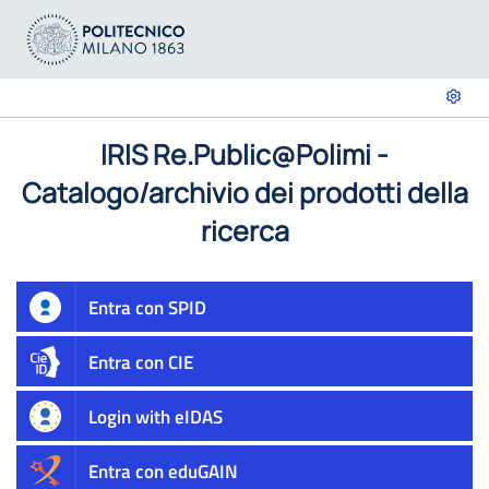
IRIS Re.Public@Polimi -
Catalogo/archivio dei prodotti della
ricerca
Entra con SPID
Entra con CIE
Login with eIDAS
Entra con eduGAIN