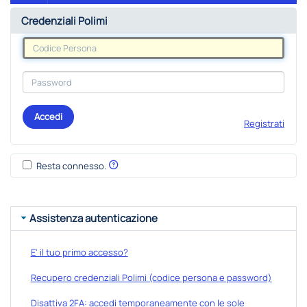
Credenziali Polimi
Accedi
Registrati
Resta connesso.
Assistenza autenticazione
E' il tuo primo accesso?
Recupero credenziali Polimi (codice persona e password)
Disattiva 2FA: accedi temporaneamente con le sole