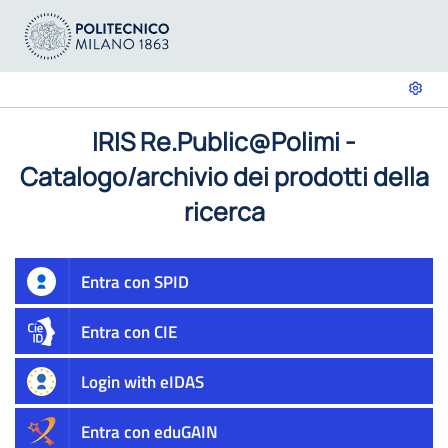
IRIS Re.Public@Polimi -
Catalogo/archivio dei prodotti della
ricerca
Entra con SPID
Entra con CIE
Login with eIDAS
Entra con eduGAIN