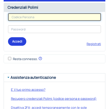
Credenziali Polimi
Accedi
Registrati
Resta connesso.
Assistenza autenticazione
E' il tuo primo accesso?
Recupero credenziali Polimi (codice persona e password)
Disattiva 2FA: accedi temporaneamente con le sole