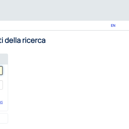
EN
i della ricerca
ti