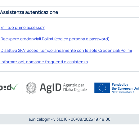
Assistenza autenticazione
E' il tuo primo accesso?
Recupero credenziali Polimi (codice persona e password)
Disattiva 2FA: accedi temporaneamente con le sole Credenziali Polimi
Informazioni, domande frequenti e assistenza
aunicalogin ‐ v 31.0.10 ‐ 06/08/2026 19:49:00