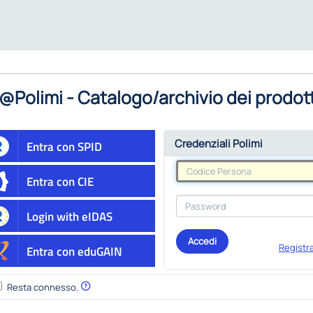
@Polimi - Catalogo/archivio dei prodott
Credenziali Polimi
Entra con SPID
Entra con CIE
Login with eIDAS
Accedi
Registra
Entra con eduGAIN
Resta connesso.