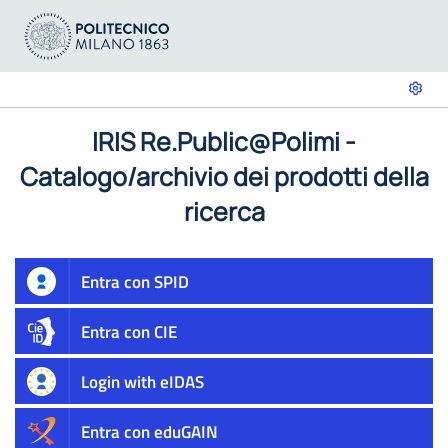
IRIS Re.Public@Polimi -
Catalogo/archivio dei prodotti della
ricerca
Entra con SPID
Entra con CIE
Login with eIDAS
Entra con eduGAIN