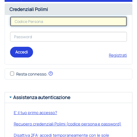
Credenziali Polimi
Accedi
Registrati
Resta connesso.
Assistenza autenticazione
E' il tuo primo accesso?
Recupero credenziali Polimi (codice persona e password)
Disattiva 2FA: accedi temporaneamente con le sole