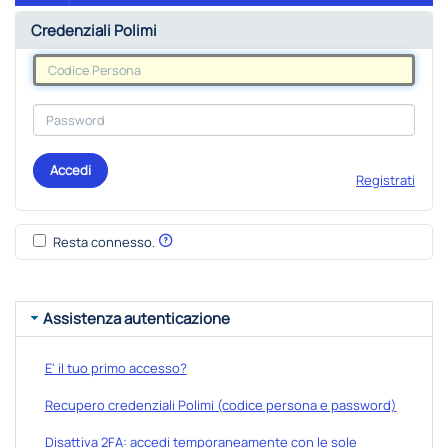
Credenziali Polimi
Accedi
Registrati
Resta connesso.
Assistenza autenticazione
E' il tuo primo accesso?
Recupero credenziali Polimi (codice persona e password)
Disattiva 2FA: accedi temporaneamente con le sole