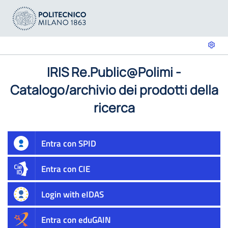
IRIS Re.Public@Polimi -
Catalogo/archivio dei prodotti della
ricerca
Entra con SPID
Entra con CIE
Login with eIDAS
Entra con eduGAIN