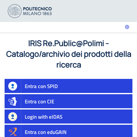
IRIS Re.Public@Polimi -
Catalogo/archivio dei prodotti della
ricerca
Entra con SPID
Entra con CIE
Login with eIDAS
Entra con eduGAIN