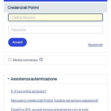
Credenziali Polimi
Accedi
Registrati
Resta connesso.
Assistenza autenticazione
E' il tuo primo accesso?
Recupero credenziali Polimi (codice persona e password)
Disattiva 2FA: accedi temporaneamente con le sole