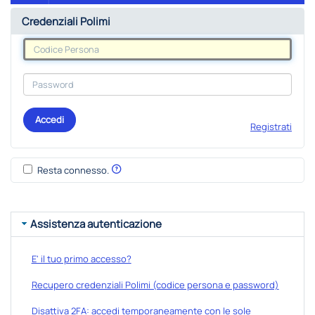
Credenziali Polimi
Accedi
Registrati
Resta connesso.
Assistenza autenticazione
E' il tuo primo accesso?
Recupero credenziali Polimi (codice persona e password)
Disattiva 2FA: accedi temporaneamente con le sole