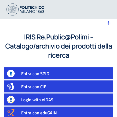
IRIS Re.Public@Polimi -
Catalogo/archivio dei prodotti della
ricerca
Entra con SPID
Entra con CIE
Login with eIDAS
Entra con eduGAIN