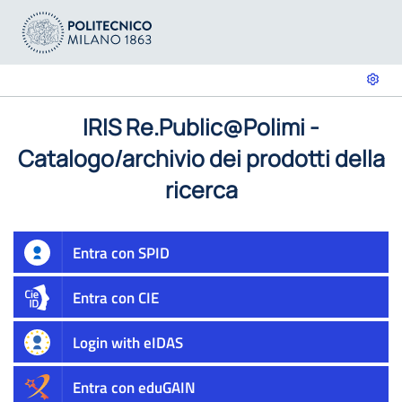
IRIS Re.Public@Polimi -
Catalogo/archivio dei prodotti della
ricerca
Entra con SPID
Entra con CIE
Login with eIDAS
Entra con eduGAIN