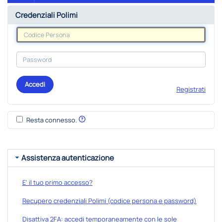
Credenziali Polimi
Accedi
Registrati
Resta connesso.
Assistenza autenticazione
E' il tuo primo accesso?
Recupero credenziali Polimi (codice persona e password)
Disattiva 2FA: accedi temporaneamente con le sole