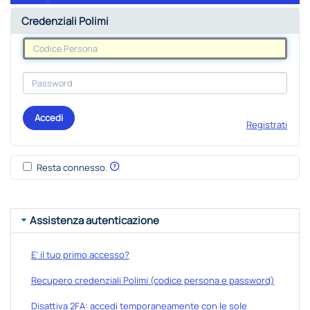
Credenziali Polimi
Accedi
Registrati
Resta connesso.
Assistenza autenticazione
E' il tuo primo accesso?
Recupero credenziali Polimi (codice persona e password)
Disattiva 2FA: accedi temporaneamente con le sole