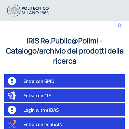
IRIS Re.Public@Polimi -
Catalogo/archivio dei prodotti della
ricerca
Entra con SPID
Entra con CIE
Login with eIDAS
Entra con eduGAIN