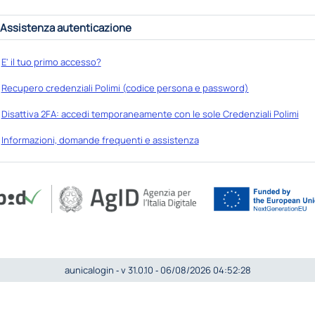
Assistenza autenticazione
E' il tuo primo accesso?
Recupero credenziali Polimi (codice persona e password)
Disattiva 2FA: accedi temporaneamente con le sole Credenziali Polimi
Informazioni, domande frequenti e assistenza
aunicalogin ‐ v 31.0.10 ‐ 06/08/2026 04:52:28