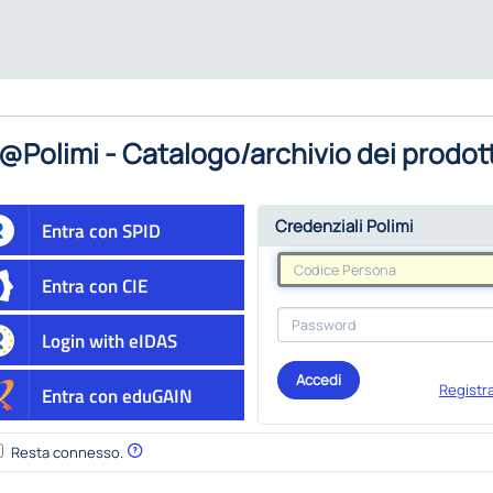
@Polimi - Catalogo/archivio dei prodott
Credenziali Polimi
Entra con SPID
Entra con CIE
Login with eIDAS
Accedi
Registra
Entra con eduGAIN
Resta connesso.