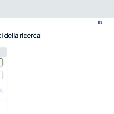
EN
i della ricerca
ti