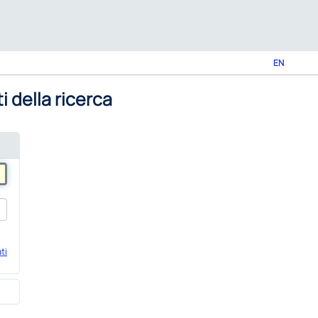
EN
i della ricerca
ti