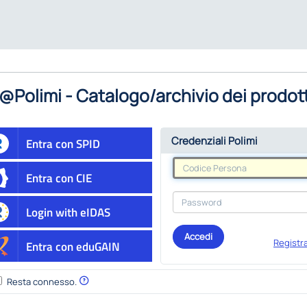
@Polimi - Catalogo/archivio dei prodott
Credenziali Polimi
Entra con SPID
Entra con CIE
Login with eIDAS
Accedi
Registra
Entra con eduGAIN
Resta connesso.