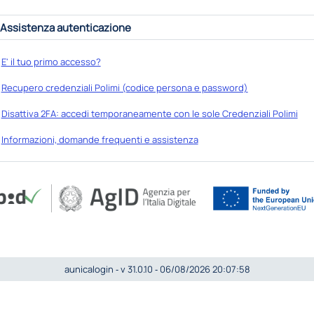
Assistenza autenticazione
E' il tuo primo accesso?
Recupero credenziali Polimi (codice persona e password)
Disattiva 2FA: accedi temporaneamente con le sole Credenziali Polimi
Informazioni, domande frequenti e assistenza
aunicalogin ‐ v 31.0.10 ‐ 06/08/2026 20:07:58