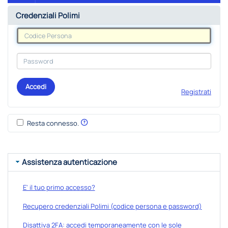
Credenziali Polimi
Accedi
Registrati
Resta connesso.
Assistenza autenticazione
E' il tuo primo accesso?
Recupero credenziali Polimi (codice persona e password)
Disattiva 2FA: accedi temporaneamente con le sole