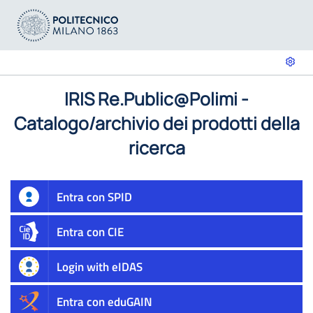
IRIS Re.Public@Polimi -
Catalogo/archivio dei prodotti della
ricerca
Entra con SPID
Entra con CIE
Login with eIDAS
Entra con eduGAIN