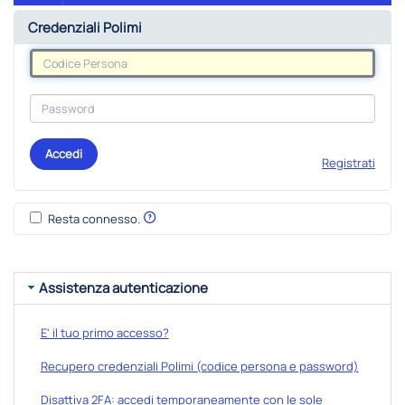
Credenziali Polimi
Accedi
Registrati
Resta connesso.
Assistenza autenticazione
E' il tuo primo accesso?
Recupero credenziali Polimi (codice persona e password)
Disattiva 2FA: accedi temporaneamente con le sole