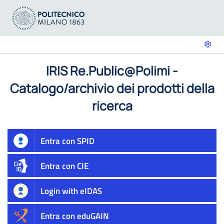
IRIS Re.Public@Polimi -
Catalogo/archivio dei prodotti della
ricerca
Entra con SPID
Entra con CIE
Login with eIDAS
Entra con eduGAIN