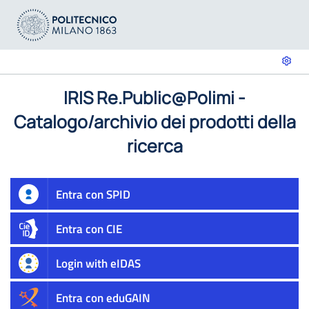
IRIS Re.Public@Polimi -
Catalogo/archivio dei prodotti della
ricerca
Entra con SPID
Entra con CIE
Login with eIDAS
Entra con eduGAIN