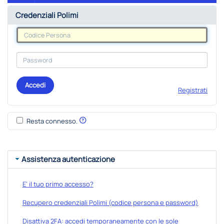
Credenziali Polimi
Accedi
Registrati
Resta connesso.
Assistenza autenticazione
E' il tuo primo accesso?
Recupero credenziali Polimi (codice persona e password)
Disattiva 2FA: accedi temporaneamente con le sole