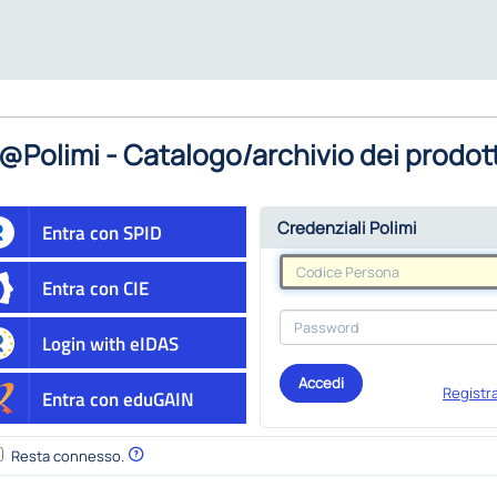
@Polimi - Catalogo/archivio dei prodott
Credenziali Polimi
Entra con SPID
Entra con CIE
Login with eIDAS
Accedi
Registra
Entra con eduGAIN
Resta connesso.