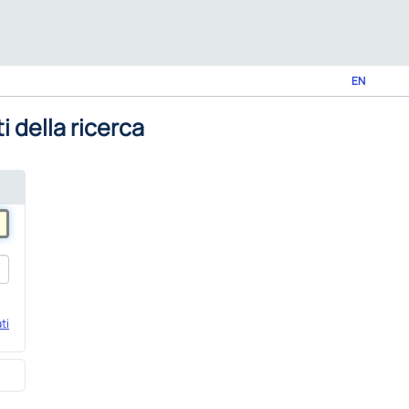
EN
i della ricerca
ti