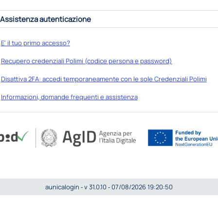
Assistenza autenticazione
E' il tuo primo accesso?
Recupero credenziali Polimi (codice persona e password)
Disattiva 2FA: accedi temporaneamente con le sole Credenziali Polimi
Informazioni, domande frequenti e assistenza
aunicalogin ‐ v 31.0.10 ‐ 07/08/2026 19:20:50