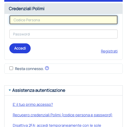
Credenziali Polimi
Accedi
Registrati
Resta connesso.
Assistenza autenticazione
E' il tuo primo accesso?
Recupero credenziali Polimi (codice persona e password)
Disattiva 2FA: accedi temporaneamente con le sole