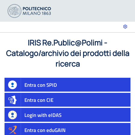
IRIS Re.Public@Polimi -
Catalogo/archivio dei prodotti della
ricerca
Entra con SPID
Entra con CIE
Login with eIDAS
Entra con eduGAIN