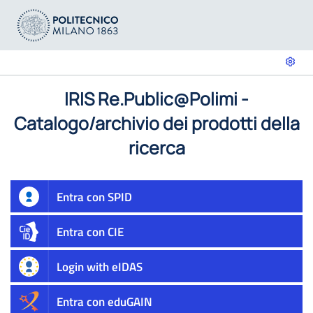
IRIS Re.Public@Polimi -
Catalogo/archivio dei prodotti della
ricerca
Entra con SPID
Entra con CIE
Login with eIDAS
Entra con eduGAIN