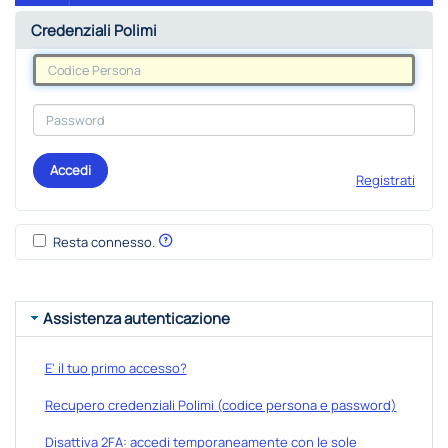
Credenziali Polimi
Accedi
Registrati
Resta connesso.
Assistenza autenticazione
E' il tuo primo accesso?
Recupero credenziali Polimi (codice persona e password)
Disattiva 2FA: accedi temporaneamente con le sole