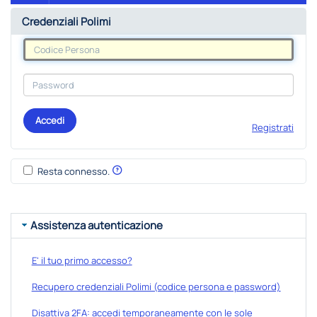
Credenziali Polimi
Accedi
Registrati
Resta connesso.
Assistenza autenticazione
E' il tuo primo accesso?
Recupero credenziali Polimi (codice persona e password)
Disattiva 2FA: accedi temporaneamente con le sole