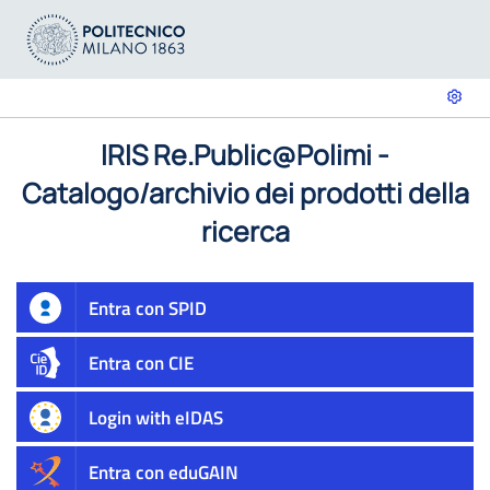
IRIS Re.Public@Polimi -
Catalogo/archivio dei prodotti della
ricerca
Entra con SPID
Entra con CIE
Login with eIDAS
Entra con eduGAIN