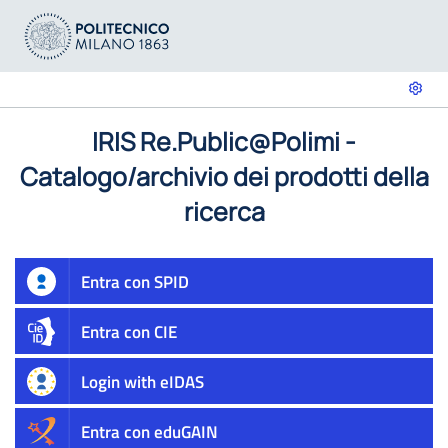
IRIS Re.Public@Polimi -
Catalogo/archivio dei prodotti della
ricerca
Entra con SPID
Entra con CIE
Login with eIDAS
Entra con eduGAIN