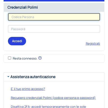
Credenziali Polimi
Accedi
Registrati
Resta connesso.
Assistenza autenticazione
E' il tuo primo accesso?
Recupero credenziali Polimi (codice persona e password)
Disattiva 2FA: accedi temporaneamente con le sole