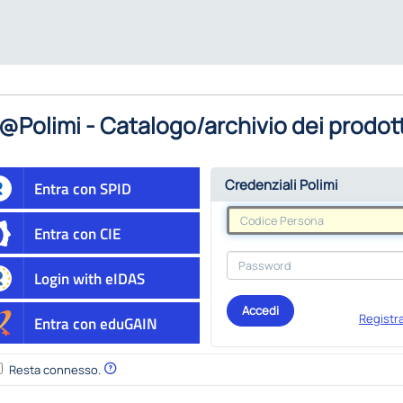
@Polimi - Catalogo/archivio dei prodott
Credenziali Polimi
Entra con SPID
Entra con CIE
Login with eIDAS
Accedi
Registra
Entra con eduGAIN
Resta connesso.