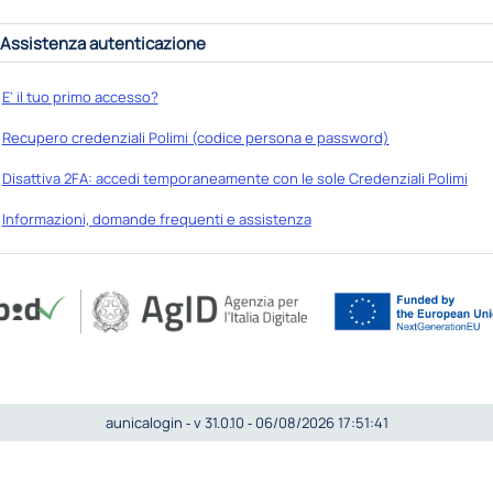
Assistenza autenticazione
E' il tuo primo accesso?
Recupero credenziali Polimi (codice persona e password)
Disattiva 2FA: accedi temporaneamente con le sole Credenziali Polimi
Informazioni, domande frequenti e assistenza
aunicalogin ‐ v 31.0.10 ‐ 06/08/2026 17:51:41