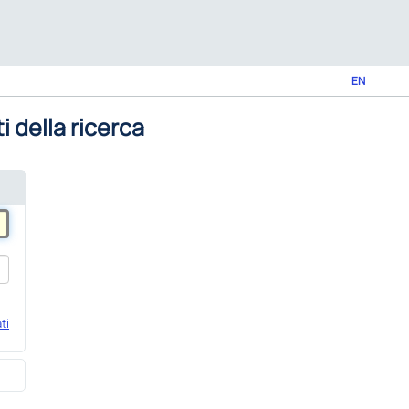
EN
i della ricerca
ti