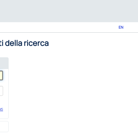
EN
i della ricerca
ti