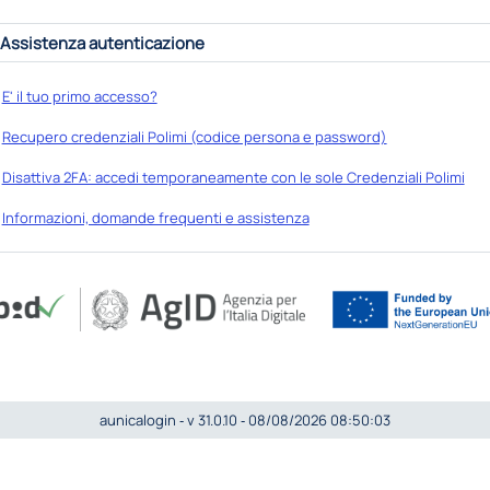
Assistenza autenticazione
E' il tuo primo accesso?
Recupero credenziali Polimi (codice persona e password)
Disattiva 2FA: accedi temporaneamente con le sole Credenziali Polimi
Informazioni, domande frequenti e assistenza
aunicalogin ‐ v 31.0.10 ‐ 08/08/2026 08:50:03