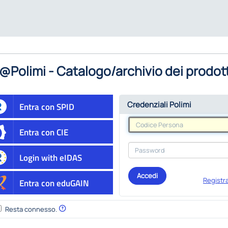
@Polimi - Catalogo/archivio dei prodott
Credenziali Polimi
Entra con SPID
Entra con CIE
Login with eIDAS
Accedi
Registra
Entra con eduGAIN
Resta connesso.