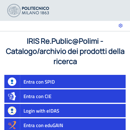
IRIS Re.Public@Polimi -
Catalogo/archivio dei prodotti della
ricerca
Entra con SPID
Entra con CIE
Login with eIDAS
Entra con eduGAIN