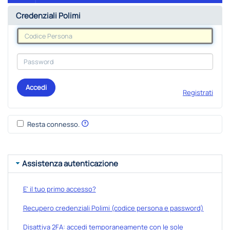
Credenziali Polimi
Accedi
Registrati
Resta connesso.
Assistenza autenticazione
E' il tuo primo accesso?
Recupero credenziali Polimi (codice persona e password)
Disattiva 2FA: accedi temporaneamente con le sole