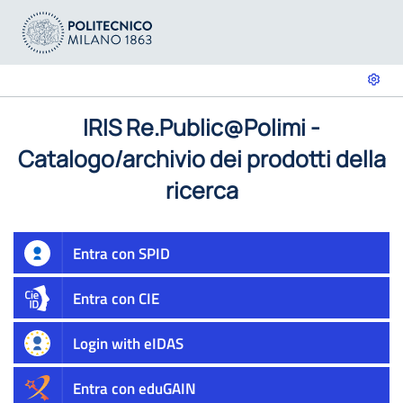
IRIS Re.Public@Polimi -
Catalogo/archivio dei prodotti della
ricerca
Entra con SPID
Entra con CIE
Login with eIDAS
Entra con eduGAIN