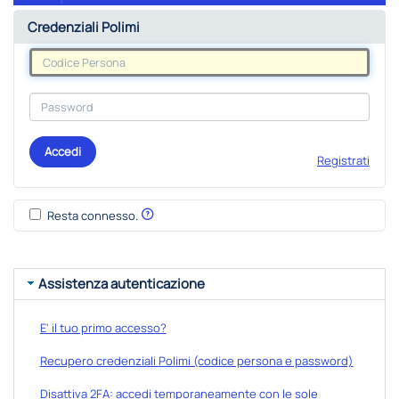
Credenziali Polimi
Accedi
Registrati
Resta connesso.
Assistenza autenticazione
E' il tuo primo accesso?
Recupero credenziali Polimi (codice persona e password)
Disattiva 2FA: accedi temporaneamente con le sole