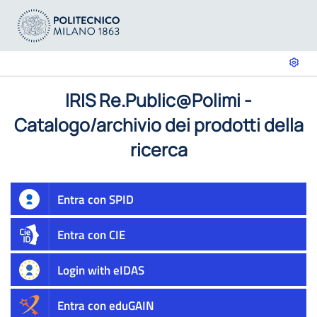
IRIS Re.Public@Polimi -
Catalogo/archivio dei prodotti della
ricerca
Entra con SPID
Entra con CIE
Login with eIDAS
Entra con eduGAIN