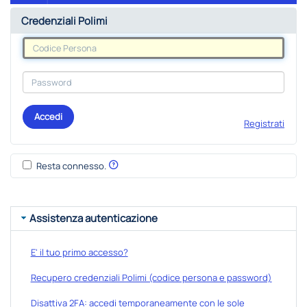
Credenziali Polimi
Accedi
Registrati
Resta connesso.
Assistenza autenticazione
E' il tuo primo accesso?
Recupero credenziali Polimi (codice persona e password)
Disattiva 2FA: accedi temporaneamente con le sole