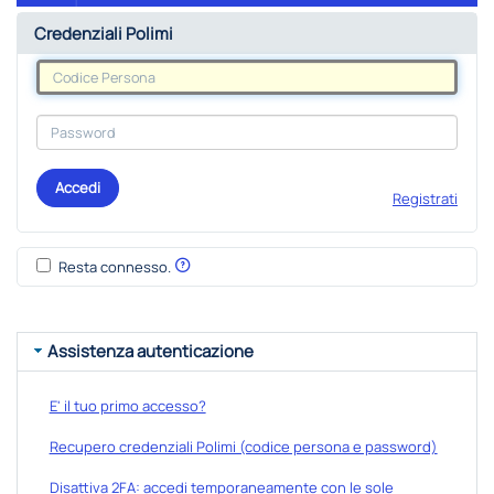
Credenziali Polimi
Accedi
Registrati
Resta connesso.
Assistenza autenticazione
E' il tuo primo accesso?
Recupero credenziali Polimi (codice persona e password)
Disattiva 2FA: accedi temporaneamente con le sole