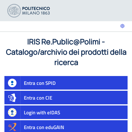
IRIS Re.Public@Polimi -
Catalogo/archivio dei prodotti della
ricerca
Entra con SPID
Entra con CIE
Login with eIDAS
Entra con eduGAIN