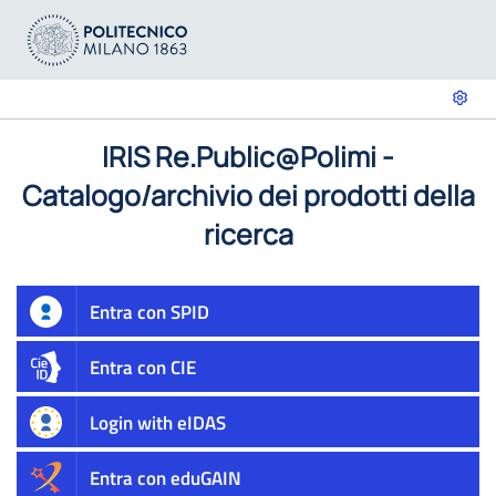
IRIS Re.Public@Polimi -
Catalogo/archivio dei prodotti della
ricerca
Entra con SPID
Entra con CIE
Login with eIDAS
Entra con eduGAIN