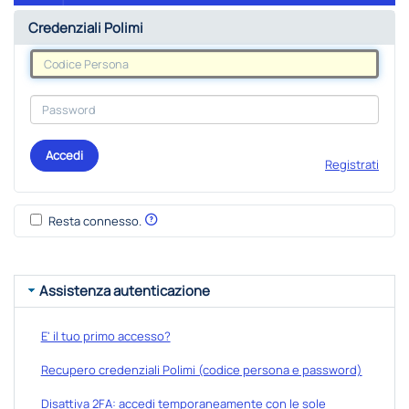
Credenziali Polimi
Accedi
Registrati
Resta connesso.
Assistenza autenticazione
E' il tuo primo accesso?
Recupero credenziali Polimi (codice persona e password)
Disattiva 2FA: accedi temporaneamente con le sole