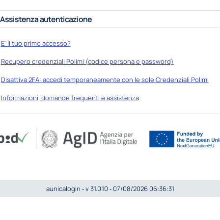
Assistenza autenticazione
E' il tuo primo accesso?
Recupero credenziali Polimi (codice persona e password)
Disattiva 2FA: accedi temporaneamente con le sole Credenziali Polimi
Informazioni, domande frequenti e assistenza
aunicalogin ‐ v 31.0.10 ‐ 07/08/2026 06:36:31