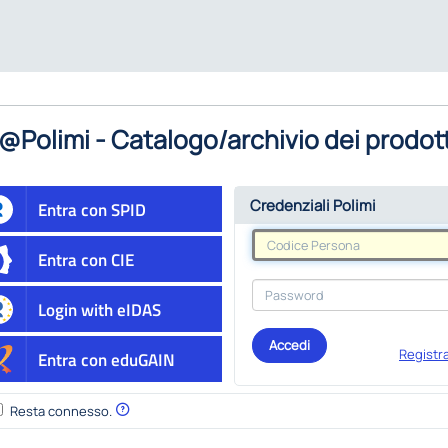
@Polimi - Catalogo/archivio dei prodott
Credenziali Polimi
Entra con SPID
Entra con CIE
Login with eIDAS
Accedi
Registra
Entra con eduGAIN
Resta connesso.