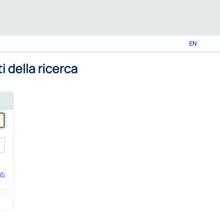
EN
i della ricerca
ti