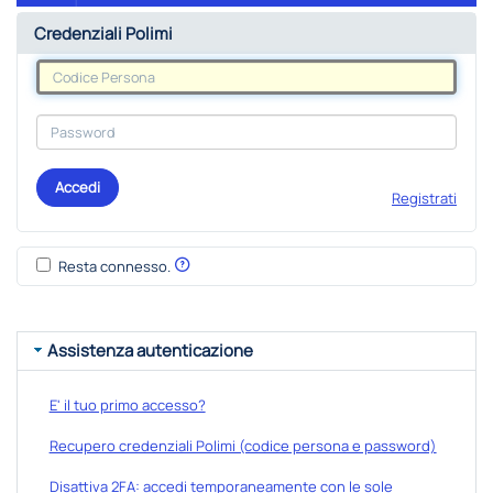
Credenziali Polimi
Accedi
Registrati
Resta connesso.
Assistenza autenticazione
E' il tuo primo accesso?
Recupero credenziali Polimi (codice persona e password)
Disattiva 2FA: accedi temporaneamente con le sole