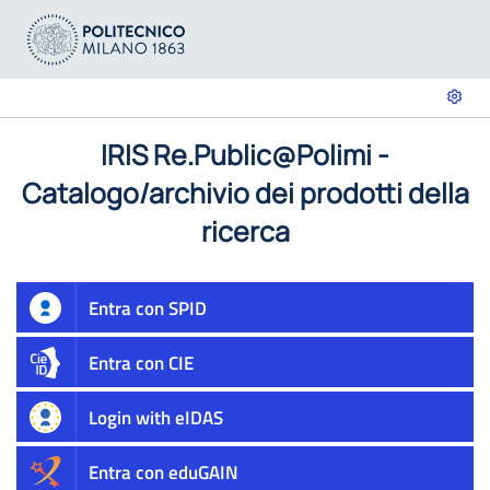
IRIS Re.Public@Polimi -
Catalogo/archivio dei prodotti della
ricerca
Entra con SPID
Entra con CIE
Login with eIDAS
Entra con eduGAIN