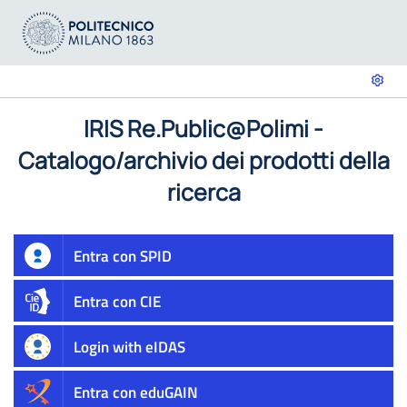
IRIS Re.Public@Polimi -
Catalogo/archivio dei prodotti della
ricerca
Entra con SPID
Entra con CIE
Login with eIDAS
Entra con eduGAIN