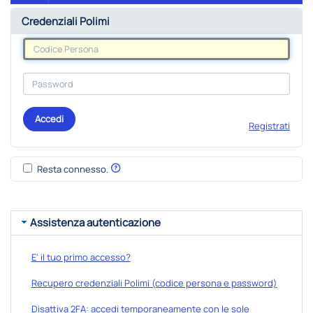
Credenziali Polimi
Accedi
Registrati
Resta connesso.
Assistenza autenticazione
E' il tuo primo accesso?
Recupero credenziali Polimi (codice persona e password)
Disattiva 2FA: accedi temporaneamente con le sole