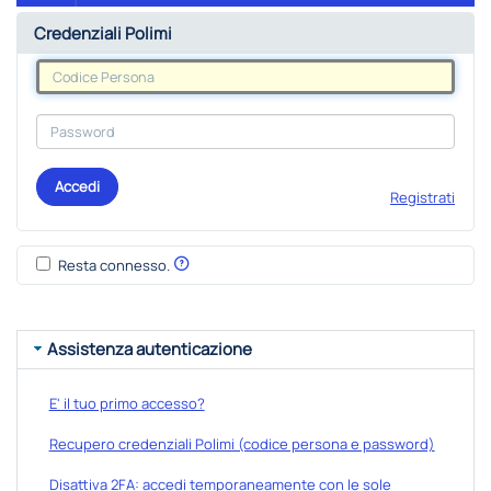
Credenziali Polimi
Accedi
Registrati
Resta connesso.
Assistenza autenticazione
E' il tuo primo accesso?
Recupero credenziali Polimi (codice persona e password)
Disattiva 2FA: accedi temporaneamente con le sole