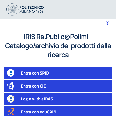
IRIS Re.Public@Polimi -
Catalogo/archivio dei prodotti della
ricerca
Entra con SPID
Entra con CIE
Login with eIDAS
Entra con eduGAIN