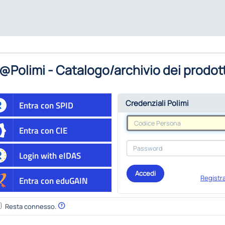
@Polimi - Catalogo/archivio dei prodott
Credenziali Polimi
Entra con SPID
Entra con CIE
Login with eIDAS
Accedi
Registra
Entra con eduGAIN
Resta connesso.