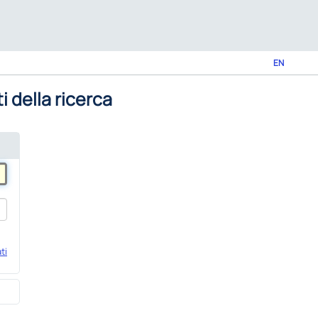
EN
i della ricerca
ti