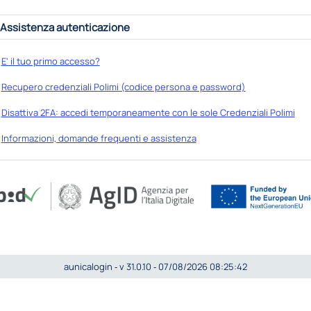
Assistenza autenticazione
E' il tuo primo accesso?
Recupero credenziali Polimi (codice persona e password)
Disattiva 2FA: accedi temporaneamente con le sole Credenziali Polimi
Informazioni, domande frequenti e assistenza
aunicalogin ‐ v 31.0.10 ‐ 07/08/2026 08:25:42